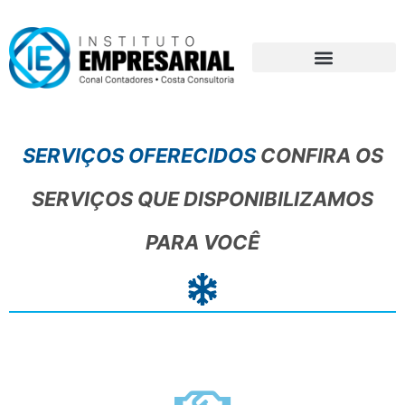
Ir
para
o
conteúdo
SERVIÇOS OFERECIDOS
CONFIRA OS
SERVIÇOS QUE DISPONIBILIZAMOS
PARA VOCÊ