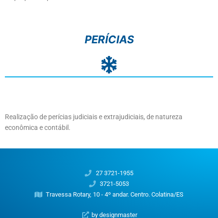
PERÍCIAS
Realização de perícias judiciais e extrajudiciais, de natureza
econômica e contábil.
27 3721-1955
3721-5053
Travessa Rotary, 10 - 4º andar. Centro. Colatina/ES
by designmaster